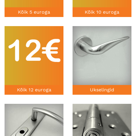
Kõik 5 euroga
Kõik 10 euroga
Kõik 12 euroga
Ukselingid