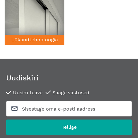
Lükandtehnoloogia
Uudiskiri
Uusim teave
Saage vastused
Tellige