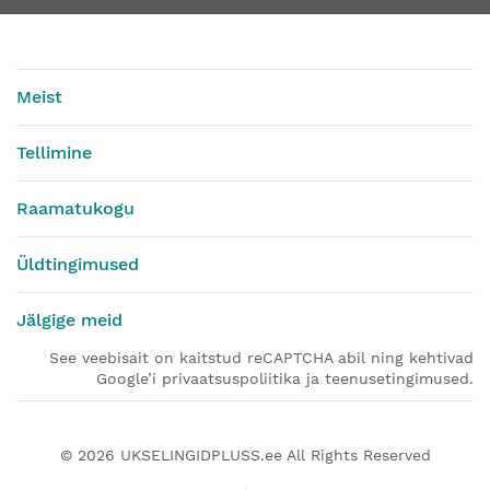
Meist
Tellimine
Raamatukogu
Üldtingimused
Jälgige meid
See veebisait on kaitstud reCAPTCHA abil ning kehtivad
Google’i privaatsuspoliitika ja teenusetingimused.
© 2026
UKSELINGIDPLUSS.ee
All Rights Reserved