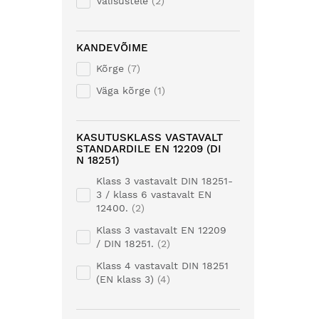
Välisustele
2
KANDEVÕIME
Kõrge
7
Väga kõrge
1
KASUTUSKLASS VASTAVALT
STANDARDILE EN 12209 (DI
N 18251)
Klass 3 vastavalt DIN 18251-
3 / klass 6 vastavalt EN
12400.
2
Klass 3 vastavalt EN 12209
/ DIN 18251.
2
Klass 4 vastavalt DIN 18251
(EN klass 3)
4