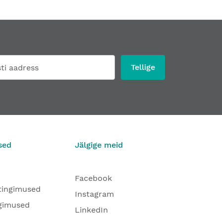
Tellige
sed
Jälgige meid
Facebook
tingimused
Instagram
gimused
LinkedIn