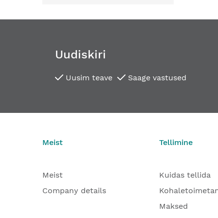
Uudiskiri
Uusim teave
Saage vastused
Meist
Tellimine
Meist
Kuidas tellida
Company details
Kohaletoimeta
Maksed