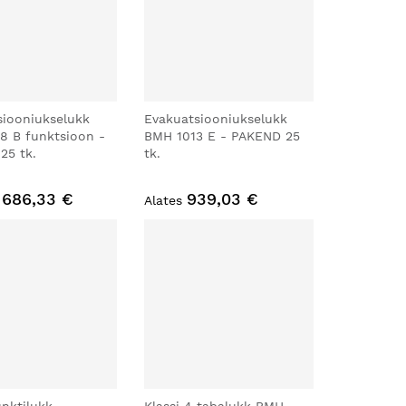
siooniukselukk
Evakuatsiooniukselukk
8 B funktsioon -
BMH 1013 E - PAKEND 25
25 tk.
tk.
 686,33 €
939,03 €
Alates