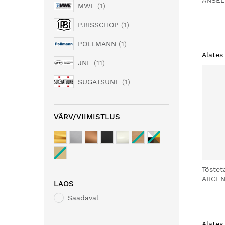
ANSEL
MWE
1
P.BISSCHOP
1
POLLMANN
1
Alates
JNF
11
SUGATSUNE
1
VÄRV/VIIMISTLUS
Tõstet
ARGEN
LAOS
Saadaval
Alates