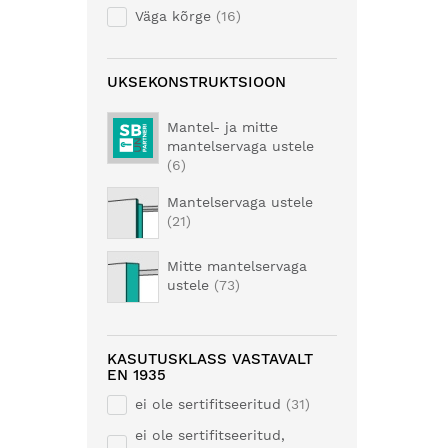
Väga kõrge
16
UKSEKONSTRUKTSIOON
Mantel- ja mitte
mantelservaga ustele
6
Mantelservaga ustele
21
Mitte mantelservaga
ustele
73
KASUTUSKLASS VASTAVALT
EN 1935
ei ole sertifitseeritud
31
ei ole sertifitseeritud,