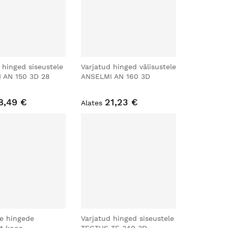
 hinged siseustele
Varjatud hinged välisustele
 AN 150 3D 28
ANSELMI AN 160 3D
8,49 €
21,23 €
Alates
de hingede
Varjatud hinged siseustele