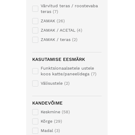
Värvitud teras / roostevaba
teras
7
ZAMAK
26
ZAMAK / ACETAL
4
ZAMAK / teras
2
KASUTAMISE EESMÄRK
Funktsionaalsetele ustele
koos katte/paneelidega
7
Välisustele
2
KANDEVÕIME
Keskmine
58
Kõrge
29
Madal
3