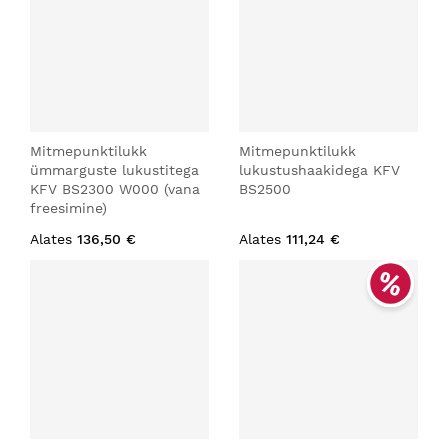
Mitmepunktilukk
Mitmepunktilukk
ümmarguste lukustitega
lukustushaakidega KFV
KFV BS2300 W000 (vana
BS2500
freesimine)
Alates
136,50 €
Alates
111,24 €