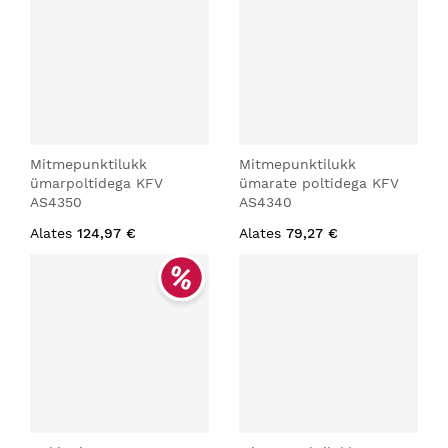
Mitmepunktilukk
Mitmepunktilukk
ümarpoltidega KFV
ümarate poltidega KFV
AS4350
AS4340
Alates
124,97 €
Alates
79,27 €