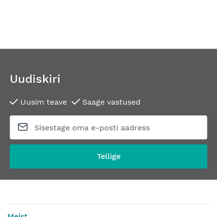
Uudiskiri
Uusim teave
Saage vastused
Tellige
Meist