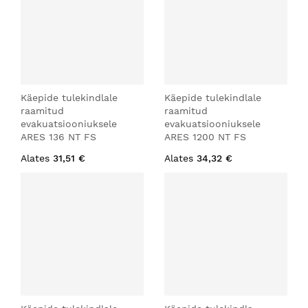
Käepide tulekindlale
Käepide tulekindlale
raamitud
raamitud
evakuatsiooniuksele
evakuatsiooniuksele
ARES 136 NT FS
ARES 1200 NT FS
Alates
31,51 €
Alates
34,32 €