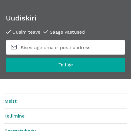
Uudiskiri
Uusim teave
Saage vastused
Tellige
Meist
Tellimine
Raamatukogu