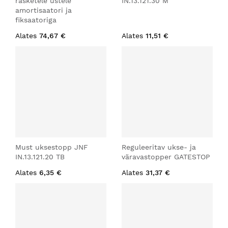
rasketele ustele
IN.13.121.30 M
amortisaatori ja
fiksaatoriga
Alates
74,67 €
Alates
11,51 €
Must uksestopp JNF
Reguleeritav ukse- ja
IN.13.121.20 TB
väravastopper GATESTOP
Alates
6,35 €
Alates
31,37 €