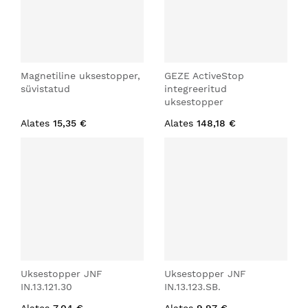
Magnetiline uksestopper,
GEZE ActiveStop
süvistatud
integreeritud
uksestopper
Alates
15,35 €
Alates
148,18 €
Uksestopper JNF
Uksestopper JNF
IN.13.121.30
IN.13.123.SB.