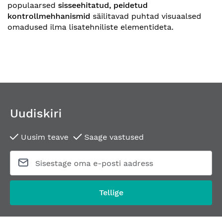
populaarsed
sisseehitatud, peidetud
kontrollmehhanismid
säilitavad puhtad visuaalsed
omadused ilma lisatehniliste elementideta.
Uudiskiri
Uusim teave
Saage vastused
Tellige