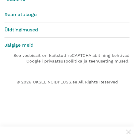
Raamatukogu
Üldtingimused
Jälgige meid
See veebisait on kaitstud reCAPTCHA abil ning kehtivad
Google’i privaatsuspoliitika ja teenusetingimused.
© 2026
UKSELINGIDPLUSS.ee
All Rights Reserved