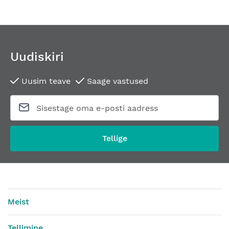
Uudiskiri
Uusim teave
Saage vastused
Tellige
Meist
Tellimine