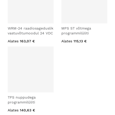
WRM-24 raadiosageduslik
MPS ST võtmega
vastuvõtumoodul 24 VDC
programmilüliti
Alates
163,07 €
Alates
115,13 €
TPS nuppudega
programmilüliti
Alates
140,63 €