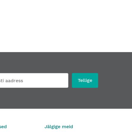
Tellige
sed
Jälgige meid