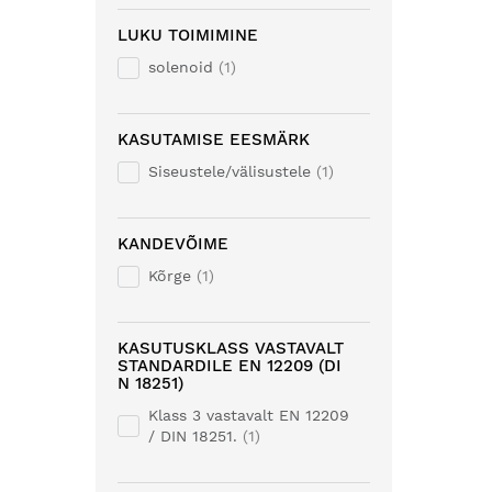
LUKU TOIMIMINE
solenoid
1
KASUTAMISE EESMÄRK
Siseustele/välisustele
1
KANDEVÕIME
Kõrge
1
KASUTUSKLASS VASTAVALT
STANDARDILE EN 12209 (DI
N 18251)
Klass 3 vastavalt EN 12209
/ DIN 18251.
1