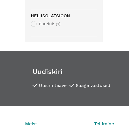
HELIISOLATSIOON
Puudub
1
Uudiskiri
Uusim teave
Saage vastused
Meist
Tellimine