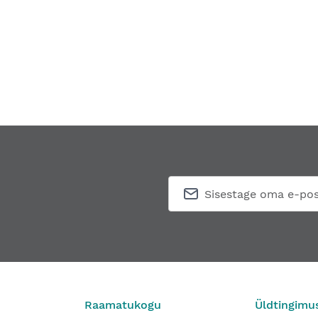
Raamatukogu
Üldtingimu