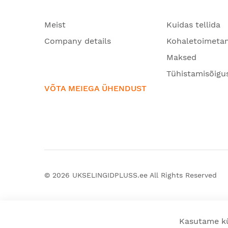
Meist
Kuidas tellida
Company details
Kohaletoimeta
Maksed
Tühistamisõigu
VÕTA MEIEGA ÜHENDUST
© 2026
UKSELINGIDPLUSS.ee
All Rights Reserved
Kasutame kü