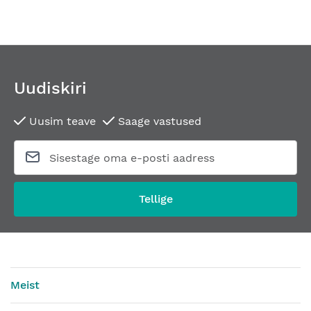
Uudiskiri
Uusim teave
Saage vastused
Tellige
Meist