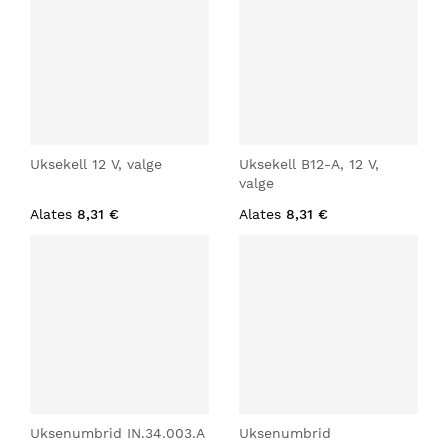
Uksekell 12 V, valge
Uksekell B12-A, 12 V,
valge
Alates
8,31 €
Alates
8,31 €
Uksenumbrid IN.34.003.A
Uksenumbrid