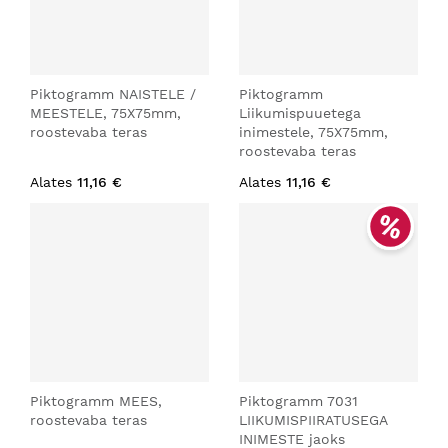
Piktogramm NAISTELE /
Piktogramm
MEESTELE, 75X75mm,
Liikumispuuetega
roostevaba teras
inimestele, 75X75mm,
roostevaba teras
Alates
11,16 €
Alates
11,16 €
Piktogramm MEES,
Piktogramm 7031
roostevaba teras
LIIKUMISPIIRATUSEGA
INIMESTE jaoks