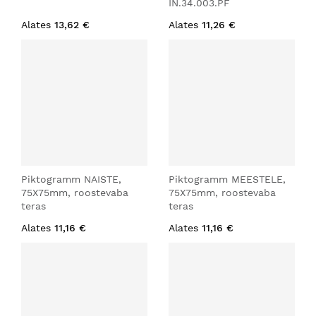
IN.34.003.PF
Alates
13,62 €
Alates
11,26 €
Piktogramm NAISTE,
Piktogramm MEESTELE,
75X75mm, roostevaba
75X75mm, roostevaba
teras
teras
Alates
11,16 €
Alates
11,16 €