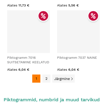
Alates
11,73 €
Alates
5,56 €
Piktogramm 7016
Piktogramm 7037 NAINE
SUITSETAMINE KEELATUD
Alates
6,04 €
Alates
6,04 €
1
2
Järgmine
Piktogrammid, numbrid ja muud tarvikud