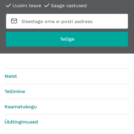
Uusim teave
Saage vastused
Tellige
Meist
Tellimine
Raamatukogu
Üldtingimused