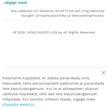
Jälgige meid
See veebisait on kaitstud reCAPTCHA abil ning kehtivad
Google’i privaatsuspoliitika ja teenusetingimused.
© 2026
UKSELINGIDPLUSS.ee
All Rights Reserved
Kasutame küpsiseid, et aidata parandada oma
teenuseid, teha personaalseid pakkumisi ja parandada
teie kasutuskogemust. Kui te ei aktsepteeri allpool
valikulisi küpsiseid, võib see teie kasutuskogemust
mõjutada. Kui soovite rohkem teada, lugege meie
Küpsiste eeskirju
.