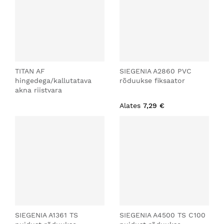
TITAN AF
SIEGENIA A2860 PVC
hingedega/kallutatava
rõduukse fiksaator
akna riistvara
Alates
7,29 €
SIEGENIA A1361 TS
SIEGENIA A4500 TS C100