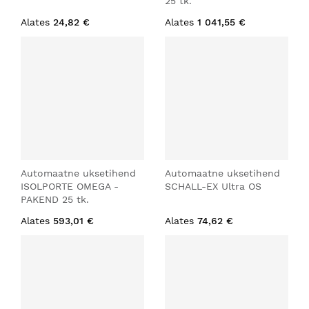
25 tk.
Alates
24,82 €
Alates
1 041,55 €
Automaatne uksetihend
Automaatne uksetihend
ISOLPORTE OMEGA -
SCHALL-EX Ultra OS
PAKEND 25 tk.
Alates
593,01 €
Alates
74,62 €