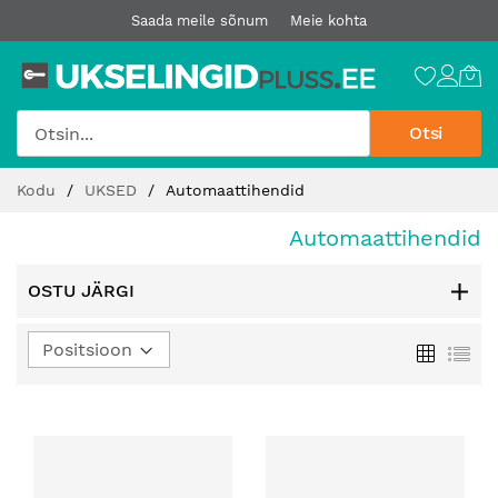
Saada meile sõnum
Meie kohta
Otsi
Jätke
Kodu
UKSED
Automaattihendid
sisu
juurde
Automaattihendid
OSTU JÄRGI
Määra
Ruudust
Loe
kahanev
suund