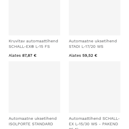
Kruvitav automaattihend
Automaatne uksetihend
SCHALL-EX® L-15 FS
STADI L-17/20 WS
Alates
87,87 €
Alates
59,52 €
Automaatne uksetihend
Automaattihend SCHALL-
ISOLPORTE STANDARD
EX L-15/30 WS - PAKEND