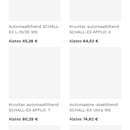
Automaattihend SCHALL-
Kruvitav automaattihend
EX L-15/30 WS
SCHALL-EX APPLIC A
Alates
45,28 €
Alates
64,53 €
Kruvitav automaattihend
Automaatne uksetihend
SCHALL-EX APPLIC T
SCHALL-EX Ultra WS
Alates
80,29 €
Alates
74,62 €