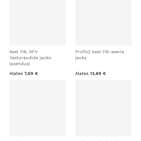
Keel 118, KFV
Profix2 keel 118-seeria
Vasturaudide jaoks
jaoks
(asendus)
Alates
7,69 €
Alates
13,89 €