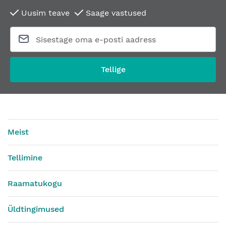
Uusim teave
Saage vastused
Tellige
Meist
Tellimine
Raamatukogu
Üldtingimused