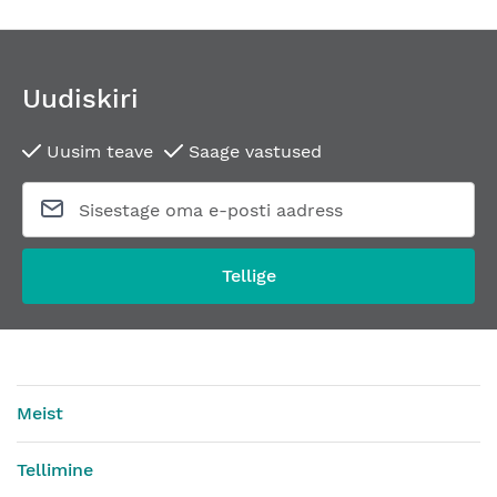
Uudiskiri
Uusim teave
Saage vastused
Tellige
Meist
Tellimine