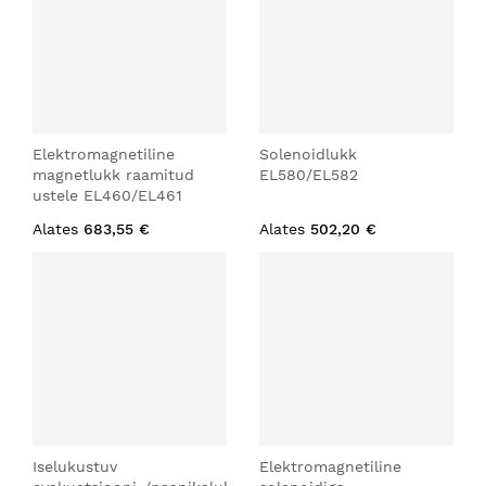
Elektromagnetiline
Solenoidlukk
magnetlukk raamitud
EL580/EL582
ustele EL460/EL461
Alates
683,55 €
Alates
502,20 €
Iselukustuv
Elektromagnetiline