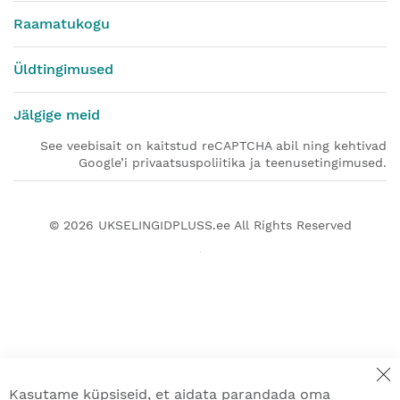
Raamatukogu
Üldtingimused
Jälgige meid
See veebisait on kaitstud reCAPTCHA abil ning kehtivad
Google’i privaatsuspoliitika ja teenusetingimused.
© 2026
UKSELINGIDPLUSS.ee
All Rights Reserved
Kasutame küpsiseid, et aidata parandada oma