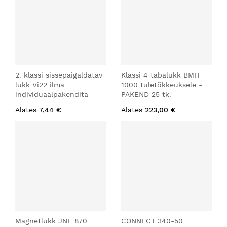
2. klassi sissepaigaldatav
Klassi 4 tabalukk BMH
lukk Vi22 ilma
1000 tuletõkkeuksele -
individuaalpakendita
PAKEND 25 tk.
Alates
7,44 €
Alates
223,00 €
Magnetlukk JNF 870
CONNECT 340-50