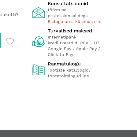
Konsultatsioonid
tööstuse
paketti?
professionaalidega
Esitage oma küsimus siin
Turvalised maksed
Internetipank,
krediitkaardid, REVOLUT,
Google Pay / Apple Pay /
Click to Pay
Raamatukogu
Tootjate kataloogid,
tootetoimingud jne