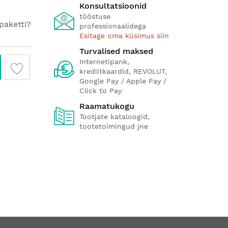
Konsultatsioonid
tööstuse
paketti?
professionaalidega
Esitage oma küsimus siin
Turvalised maksed
Internetipank,
krediitkaardid, REVOLUT,
Google Pay / Apple Pay /
Click to Pay
Raamatukogu
Tootjate kataloogid,
tootetoimingud jne