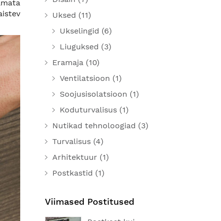
tamata
aistev
Uksed
(11)
Ukselingid
(6)
Liuguksed
(3)
Eramaja
(10)
Ventilatsioon
(1)
Soojusisolatsioon
(1)
Koduturvalisus
(1)
Nutikad tehnoloogiad
(3)
Turvalisus
(4)
Arhitektuur
(1)
Postkastid
(1)
Viimased Postitused