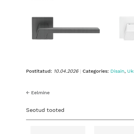
Postitatud:
10.04.2026
Categories:
Disain
,
Uk
←
Eelmine
Seotud tooted