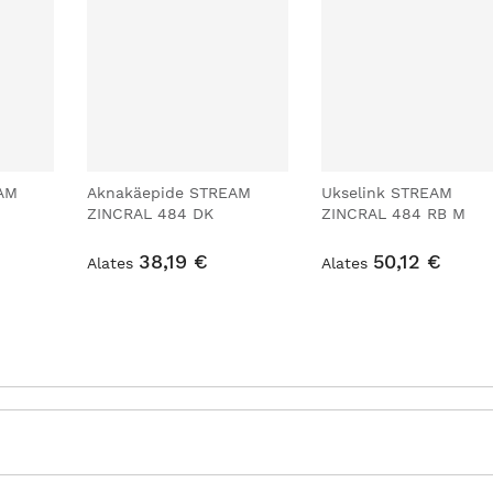
AM
Aknakäepide STREAM
Ukselink STREAM
ZINCRAL 484 DK
ZINCRAL 484 RB M
38,19 €
50,12 €
Alates
Alates