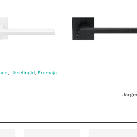
sed
,
Ukselingid
,
Eramaja
Järgm