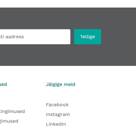
Tellige
sed
Jälgige meid
Facebook
tingimused
Instagram
gimused
LinkedIn