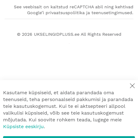
See veebisait on kaitstud reCAPTCHA abil ning kehtivad
Google’i privaatsuspoliitika ja teenusetingimused.
© 2026
UKSELINGIDPLUSS.ee
All Rights Reserved
Kasutame küpsiseid, et aidata parandada oma
teenuseid, teha personaalseid pakkumisi ja parandada
teie kasutuskogemust. Kui te ei aktsepteeri allpool
valikulisi küpsiseid, võib see teie kasutuskogemust
mõjutada. Kui soovite rohkem teada, lugege meie
Küpsiste eeskirju
.