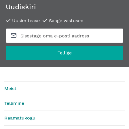
Uudiskiri
Uusim teave
Saage vastused
Tellige
Meist
Tellimine
Raamatukogu