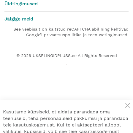
Üldtingimused
Jälgige meid
See veebisait on kaitstud reCAPTCHA abil ning kehtivad
Google’i privaatsuspoliitika ja teenusetingimused.
© 2026
UKSELINGIDPLUSS.ee
All Rights Reserved
Kasutame küpsiseid, et aidata parandada oma
teenuseid, teha personaalseid pakkumisi ja parandada
teie kasutuskogemust. Kui te ei aktsepteeri allpool
valikulisi küpsiseid, võib see teie kasutuskogemust