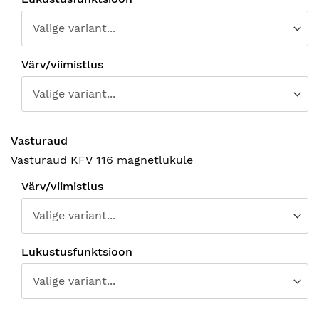
Värv/viimistlus
Vasturaud
Vasturaud KFV 116 magnetlukule
Värv/viimistlus
Lukustusfunktsioon