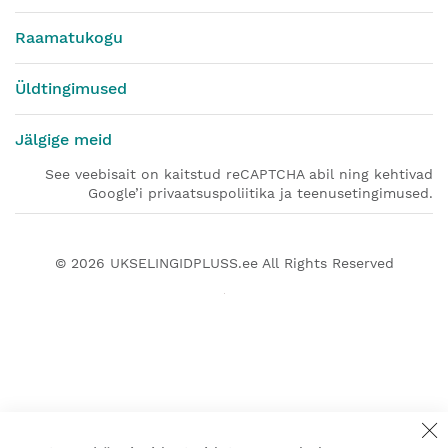
Raamatukogu
Üldtingimused
Jälgige meid
See veebisait on kaitstud reCAPTCHA abil ning kehtivad
Google’i privaatsuspoliitika ja teenusetingimused.
© 2026
UKSELINGIDPLUSS.ee
All Rights Reserved