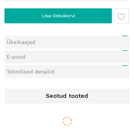
Lisa Ostukorvi
Üksikasjad
E-pood
Tehnilised detailid
Seotud tooted