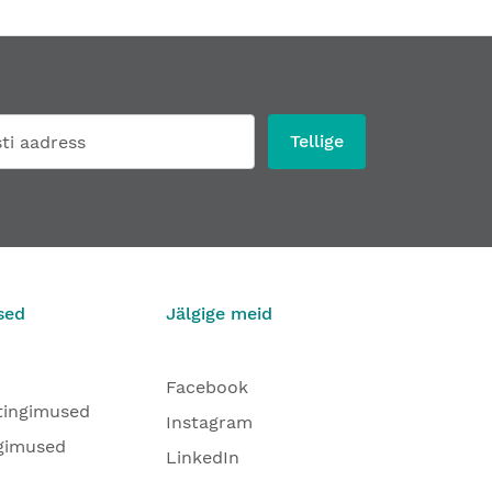
Tellige
sed
Jälgige meid
Facebook
tingimused
Instagram
gimused
LinkedIn