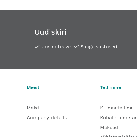
Uudiskiri
Uusim teave
Saage vastused
Meist
Tellimine
Meist
Kuidas tellida
Company details
Kohaletoimeta
Maksed