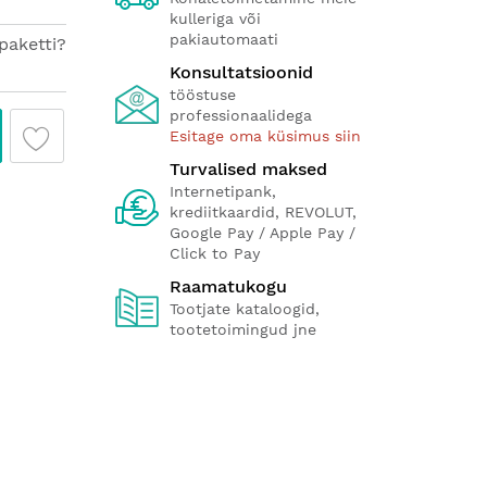
kulleriga või
pakiautomaati
paketti?
Konsultatsioonid
tööstuse
professionaalidega
Esitage oma küsimus siin
Turvalised maksed
Internetipank,
krediitkaardid, REVOLUT,
Google Pay / Apple Pay /
Click to Pay
Raamatukogu
Tootjate kataloogid,
tootetoimingud jne