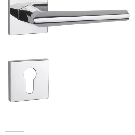
Hüppa