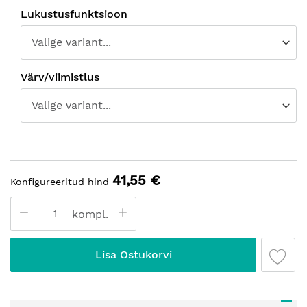
Lukustusfunktsioon
Värv/viimistlus
41,55 €
Konfigureeritud hind
kompl.
Lisa Ostukorvi