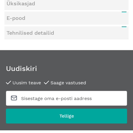
Üksikasjad
E-pood
Tehnilised detailid
Uudiskiri
Uusim teave
Saage vastused
Tellige