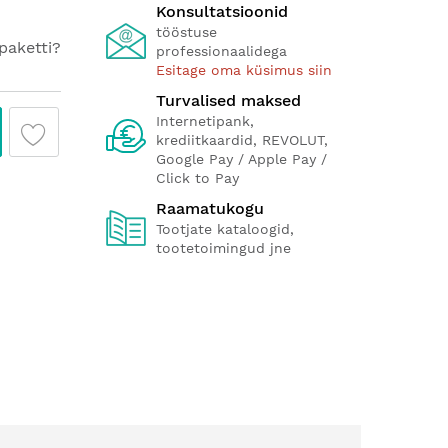
Konsultatsioonid
tööstuse
paketti?
professionaalidega
Esitage oma küsimus siin
Turvalised maksed
Internetipank,
krediitkaardid, REVOLUT,
Google Pay / Apple Pay /
Click to Pay
Raamatukogu
Tootjate kataloogid,
tootetoimingud jne