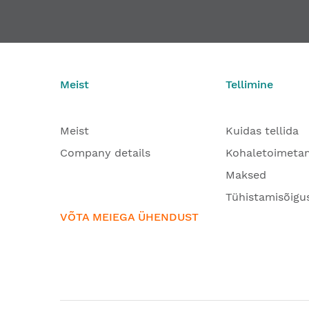
Meist
Tellimine
Meist
Kuidas tellida
Company details
Kohaletoimeta
Maksed
Tühistamisõigu
VÕTA MEIEGA ÜHENDUST