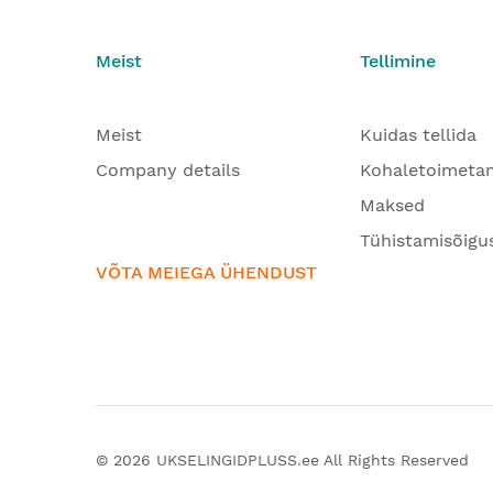
Meist
Tellimine
Meist
Kuidas tellida
Company details
Kohaletoimeta
Maksed
Tühistamisõigu
VÕTA MEIEGA ÜHENDUST
© 2026
UKSELINGIDPLUSS.ee
All Rights Reserved