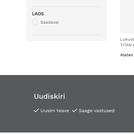
LAOS
Saadaval
Lukust
TITAN
Alates
Uudiskiri
Uusim teave
Saage vastused