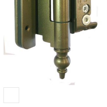
Hüppa