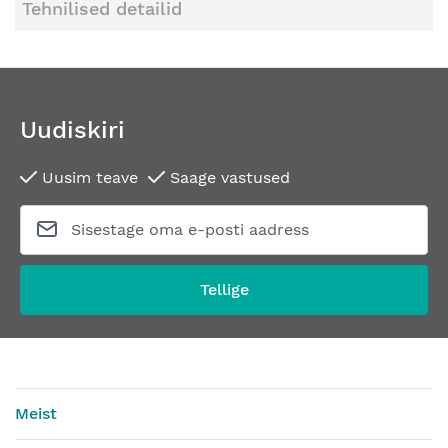
Tehnilised detailid
Uudiskiri
Uusim teave
Saage vastused
Tellige
Meist