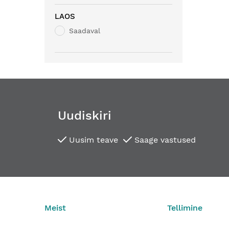
LAOS
Saadaval
Uudiskiri
Uusim teave
Saage vastused
Meist
Tellimine