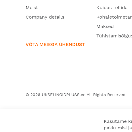
Meist
Kuidas tellida
Company details
Kohaletoimeta
Maksed
Tühistamisõigu
VÕTA MEIEGA ÜHENDUST
© 2026
UKSELINGIDPLUSS.ee
All Rights Reserved
Kasutame kü
pakkumisi ja