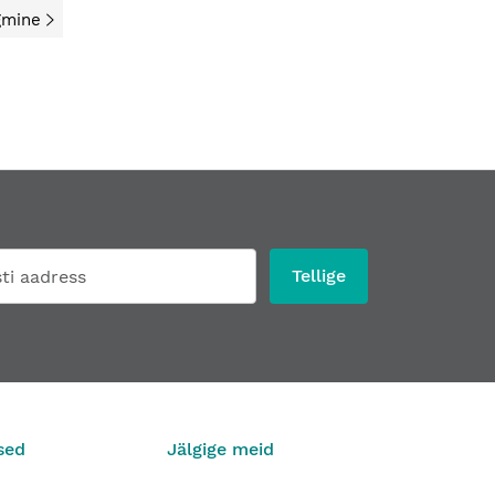
gmine
Tellige
sed
Jälgige meid