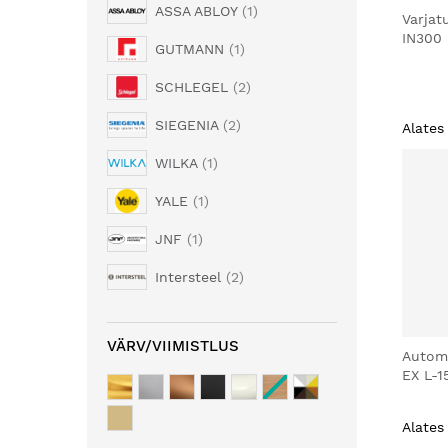
ASSA ABLOY
1
Varjat
IN300
GUTMANN
1
SCHLEGEL
2
SIEGENIA
2
Alates
WILKA
1
YALE
1
JNF
1
Intersteel
2
VÄRV/VIIMISTLUS
Autom
EX L-1
Alates